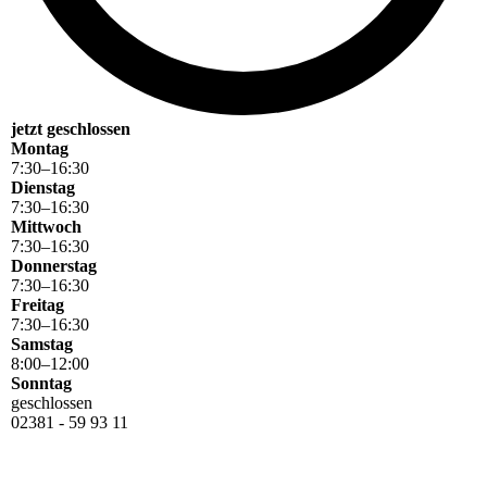
jetzt geschlossen
Montag
7
:
30
–
16
:
30
Dienstag
7
:
30
–
16
:
30
Mittwoch
7
:
30
–
16
:
30
Donnerstag
7
:
30
–
16
:
30
Freitag
7
:
30
–
16
:
30
Samstag
8
:
00
–
12
:
00
Sonntag
geschlossen
02381 - 59 93 11