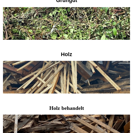
Grüngut
Holz
Holz behandelt