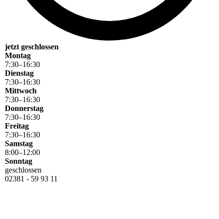
jetzt geschlossen
Montag
7
:
30
–
16
:
30
Dienstag
7
:
30
–
16
:
30
Mittwoch
7
:
30
–
16
:
30
Donnerstag
7
:
30
–
16
:
30
Freitag
7
:
30
–
16
:
30
Samstag
8
:
00
–
12
:
00
Sonntag
geschlossen
02381 - 59 93 11