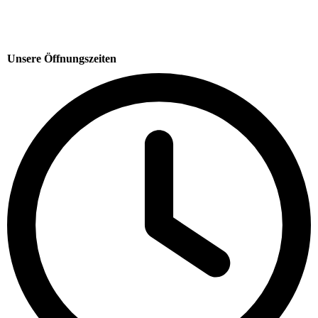
Unsere Öffnungszeiten