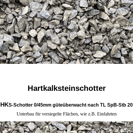
Hartkalksteinschotter
HK
S-Schotter 0/45mm güteüberwacht nach TL SpB-Stb 20
Unterbau für versiegelte Flächen, wie z.B. Einfahrten